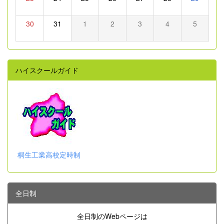
30
31
1
2
3
4
5
ハイスクールガイド
桐生工業高校定時制
全日制
全日制のWebページは