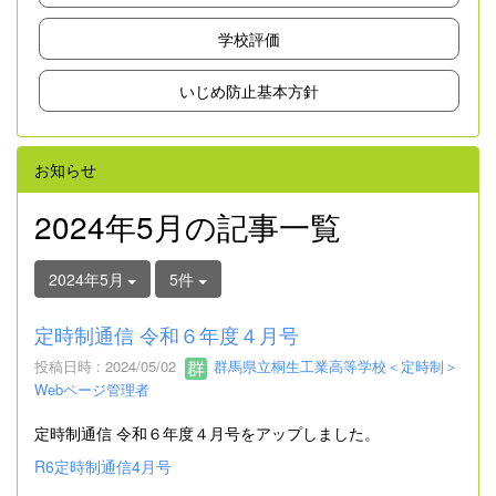
学校評価
いじめ防止基本方針
お知らせ
2024年5月の記事一覧
2024年5月
5件
定時制通信 令和６年度４月号
投稿日時 : 2024/05/02
群馬県立桐生工業高等学校＜定時制＞
Webページ管理者
定時制通信 令和６年度４月号をアップしました。
R6定時制通信4月号