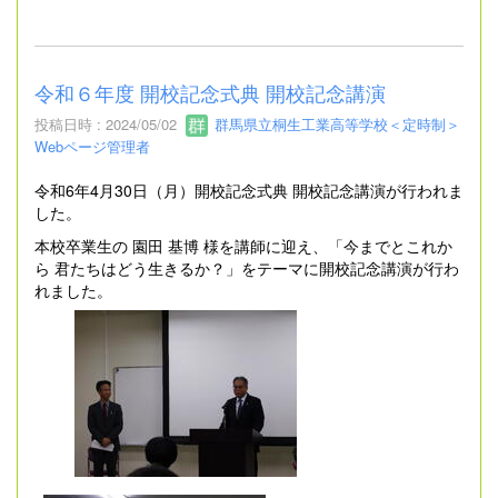
令和６年度 開校記念式典 開校記念講演
投稿日時 : 2024/05/02
群馬県立桐生工業高等学校＜定時制＞
Webページ管理者
令和6年4月30日（月）開校記念式典 開校記念講演が行われま
した。
本校卒業生の 園田 基博 様を講師に迎え、「今までとこれか
ら 君たちはどう生きるか？」をテーマに開校記念講演が行わ
れました。