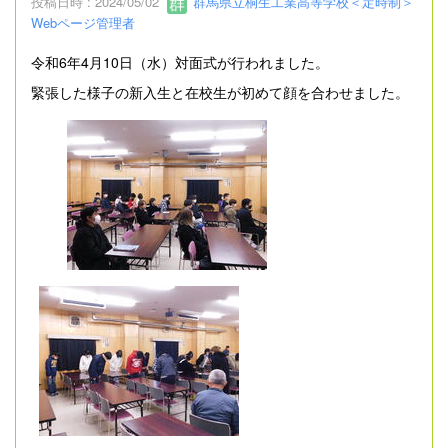
投稿日時 : 2024/05/02
群馬県立桐生工業高等学校＜定時制＞
Webページ管理者
令和6年4月10日（水）対面式が行われました。
緊張した様子の新入生と在校生が初めて顔を合わせました。