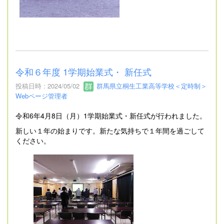
令和６年度 1学期始業式・ 新任式
投稿日時 : 2024/05/02
群馬県立桐生工業高等学校＜定時制＞
Webページ管理者
令和6年4月8日（月）1学期始業式・新任式が行われました。
新しい１年の始まりです。新たな気持ちで１年間を過ごして
ください。