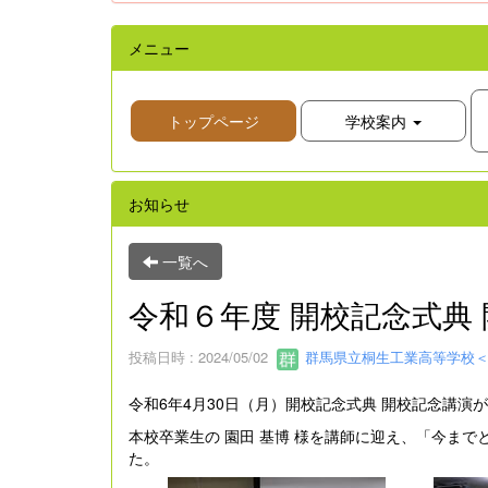
メニュー
トップページ
学校案内
お知らせ
一覧へ
令和６年度 開校記念式典
投稿日時 : 2024/05/02
群馬県立桐生工業高等学校＜
令和6年4月30日（月）開校記念式典 開校記念講演
本校卒業生の 園田 基博 様を講師に迎え、「今ま
た。