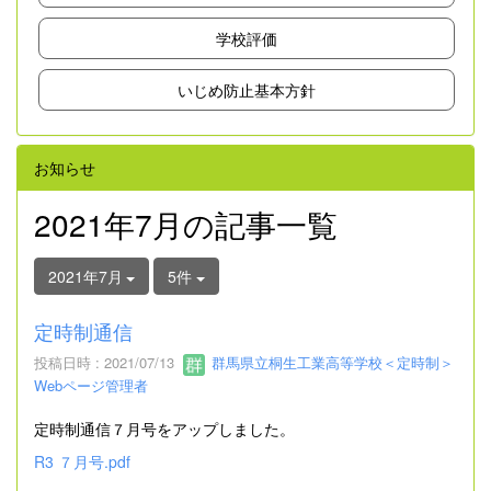
学校評価
いじめ防止基本方針
お知らせ
2021年7月の記事一覧
2021年7月
5件
定時制通信
投稿日時 : 2021/07/13
群馬県立桐生工業高等学校＜定時制＞
Webページ管理者
定時制通信７月号をアップしました。
R3 ７月号.pdf