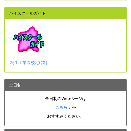
ハイスクールガイド
桐生工業高校定時制
全日制
全日制のWebページは
こちら
から
おすすみください。