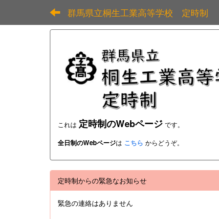
群馬県立桐生工業高等学校 定時制
定時制のWebページ
これは
です。
全日制のWebページ
は
こちら
からどうぞ。
定時制からの緊急なお知らせ
緊急の連絡はありません