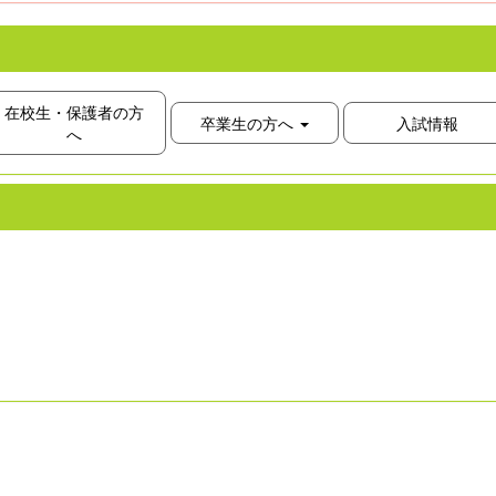
在校生・保護者の方
卒業生の方へ
入試情報
へ