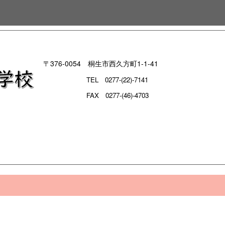
〒376-0054 桐生市西久方町1-1-41
TEL
0277-(22)-7141
FAX 0277-(46)-4703