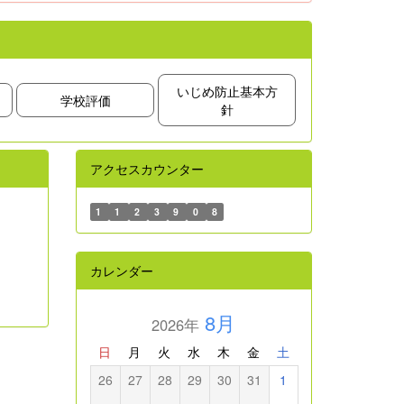
いじめ防止基本方
学校評価
針
アクセスカウンター
1
1
2
3
9
0
8
カレンダー
8月
2026年
日
月
火
水
木
金
土
26
27
28
29
30
31
1