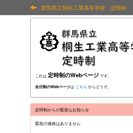
群馬県立桐生工業高等学校 定時制
定時制のWebページ
これは
です。
全日制のWebページ
は
こちら
からどうぞ。
定時制からの緊急なお知らせ
緊急の連絡はありません