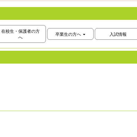
在校生・保護者の方
卒業生の方へ
入試情報
へ