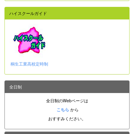
ハイスクールガイド
桐生工業高校定時制
全日制
全日制のWebページは
こちら
から
おすすみください。