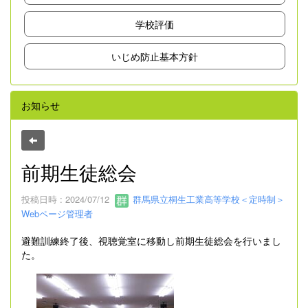
学校評価
いじめ防止基本方針
お知らせ
前期生徒総会
投稿日時 : 2024/07/12
群馬県立桐生工業高等学校＜定時制＞
Webページ管理者
避難訓練終了後、視聴覚室に移動し前期生徒総会を行いまし
た。