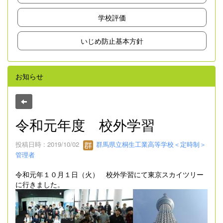
学校評価
いじめ防止基本方針
お知らせ
令和元年度 校外学習
投稿日時 : 2019/10/02
群馬県立桐生工業高等学校＜定時制＞
管理者
令和元年１０月１日（火） 校外学習にて東京スカイツリー
に行きました。