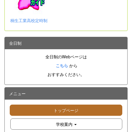
桐生工業高校定時制
全日制
全日制のWebページは
こちら
から
おすすみください。
メニュー
トップページ
学校案内