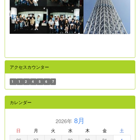
アクセスカウンター
1
1
2
4
5
6
7
カレンダー
8月
2026年
日
月
火
水
木
金
土
26
27
28
29
30
31
1