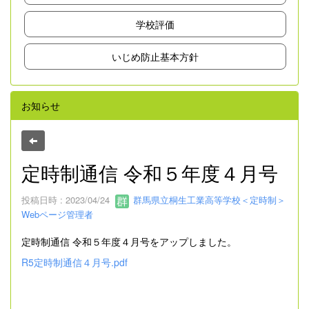
学校評価
いじめ防止基本方針
お知らせ
定時制通信 令和５年度４月号
投稿日時 : 2023/04/24
群馬県立桐生工業高等学校＜定時制＞
Webページ管理者
定時制通信 令和５年度４月号をアップしました。
R5定時制通信４月号.pdf