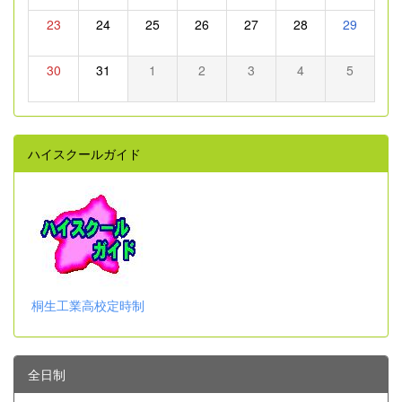
23
24
25
26
27
28
29
30
31
1
2
3
4
5
ハイスクールガイド
桐生工業高校定時制
全日制