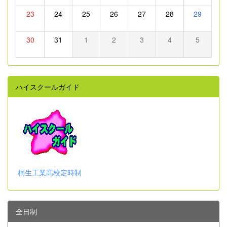
23
24
25
26
27
28
29
30
31
1
2
3
4
5
ハイスクールガイド
桐生工業高校定時制
全日制