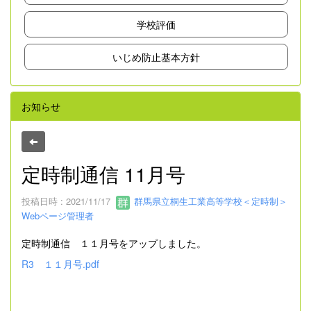
学校評価
いじめ防止基本方針
お知らせ
定時制通信 11月号
投稿日時 : 2021/11/17
群馬県立桐生工業高等学校＜定時制＞
Webページ管理者
定時制通信 １１月号をアップしました。
R3 １１月号.pdf