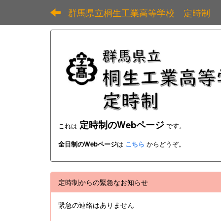
群馬県立桐生工業高等学校 定時制
定時制のWebページ
これは
です。
全日制のWebページ
は
こちら
からどうぞ。
定時制からの緊急なお知らせ
緊急の連絡はありません