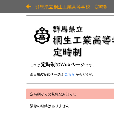
群馬県立桐生工業高等学校 定時制
定時制のWebページ
これは
です。
全日制のWebページ
は
こちら
からどうぞ。
定時制からの緊急なお知らせ
緊急の連絡はありません