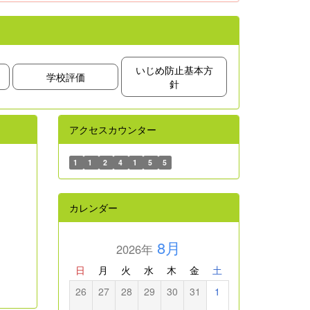
いじめ防止基本方
学校評価
針
アクセスカウンター
1
1
2
4
1
5
5
カレンダー
8月
2026年
日
月
火
水
木
金
土
26
27
28
29
30
31
1