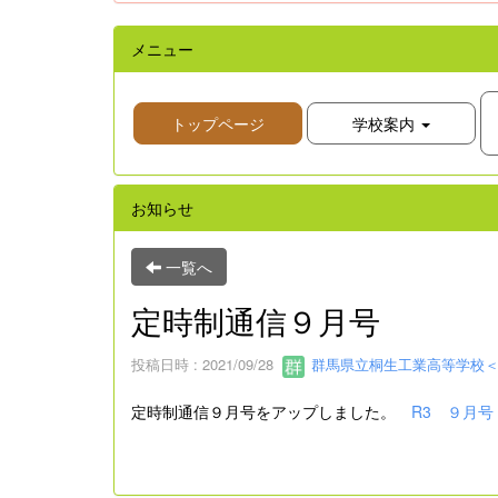
メニュー
トップページ
学校案内
お知らせ
一覧へ
定時制通信９月号
投稿日時 : 2021/09/28
群馬県立桐生工業高等学校＜
定時制通信９月号をアップしました。
R3 ９月号